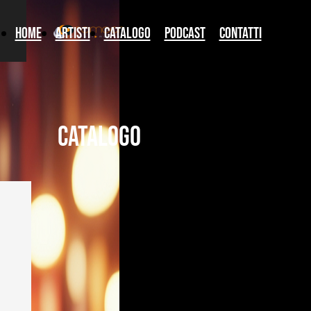
Home
artisti
catalogo
podcast
Contatti
catalogo