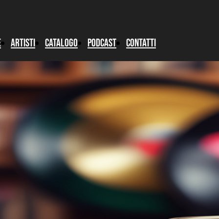
e
artisti
catalogo
podcast
Contatti